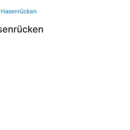
 Hasenrücken
senrücken