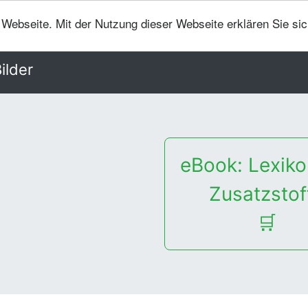
er Webseite. Mit der Nutzung dieser Webseite erklären Sie si
ilder
eBook: Lexiko
Zusatzstof
🛒