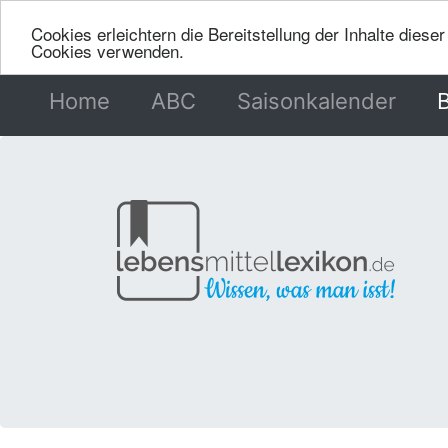
Cookies erleichtern die Bereitstellung der Inhalte dies
Cookies verwenden.
Home
(current)
ABC
Saisonkalender
B