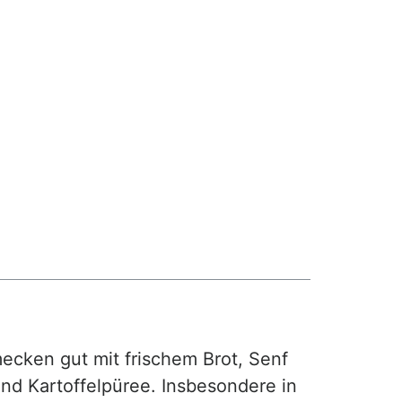
ecken gut mit frischem Brot, Senf
und Kartoffelpüree. Insbesondere in