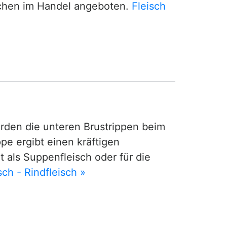
chen im Handel angeboten.
Fleisch
den die unteren Brustrippen beim
pe ergibt einen kräftigen
als Suppenfleisch oder für die
sch - Rindfleisch »