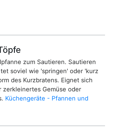
Töpfe
pfanne zum Sautieren. Sautieren
 soviel wie 'springen' oder 'kurz
Form des Kurzbratens. Eignet sich
r zerkleinertes Gemüse oder
s.
Küchengeräte - Pfannen und