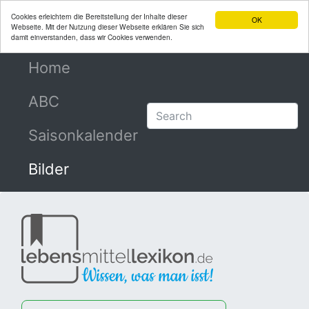
Cookies erleichtern die Bereitstellung der Inhalte dieser
OK
Webseite. Mit der Nutzung dieser Webseite erklären Sie sich
damit einverstanden, dass wir Cookies verwenden.
Home
(current)
ABC
Saisonkalender
Bilder