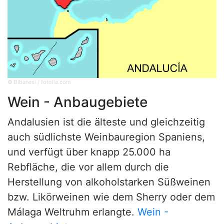
© Bibanesi / fotolia.com
Wein - Anbaugebiete
Andalusien ist die älteste und gleichzeitig
auch südlichste Weinbauregion Spaniens,
und verfügt über knapp 25.000 ha
Rebfläche, die vor allem durch die
Herstellung von alkoholstarken Süßweinen
bzw. Likörweinen wie dem Sherry oder dem
Málaga Weltruhm erlangte.
Wein -