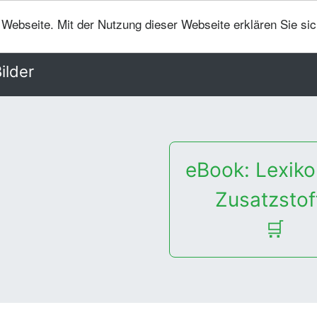
er Webseite. Mit der Nutzung dieser Webseite erklären Sie si
ilder
eBook: Lexiko
Zusatzstof
🛒