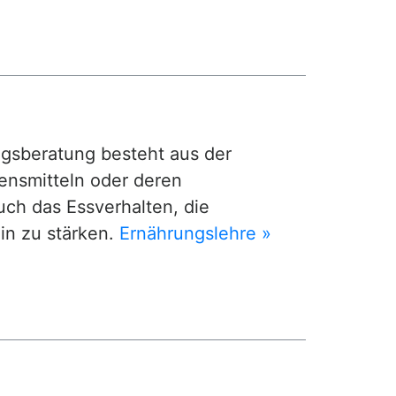
ngsberatung besteht aus der
ensmitteln oder deren
uch das Essverhalten, die
in zu stärken.
Ernährungslehre »