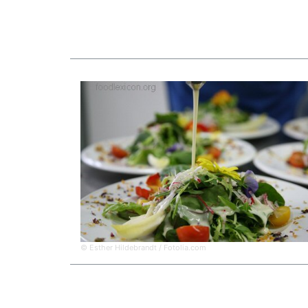
© Esther Hildebrandt / Fotolia.com