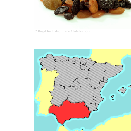
© Birgit Reitz-Hofmann / fotolia.com