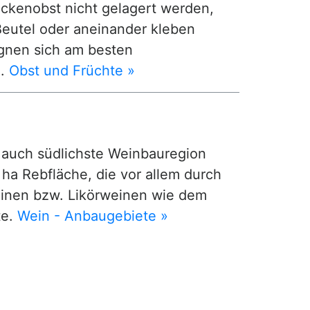
ockenobst nicht gelagert werden,
utel oder aneinander kleben
eignen sich am besten
n.
Obst und Früchte »
ig auch südlichste Weinbauregion
ha Rebfläche, die vor allem durch
einen bzw. Likörweinen wie dem
te.
Wein - Anbaugebiete »