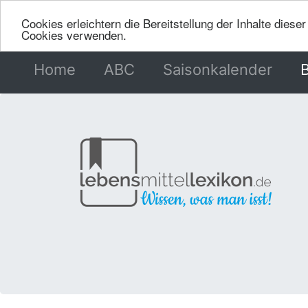
Cookies erleichtern die Bereitstellung der Inhalte dies
Cookies verwenden.
Home
(current)
ABC
Saisonkalender
B