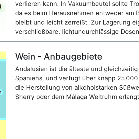
verlieren kann. In Vakuumbeutel sollte Tr
da es beim Herausnehmen entweder am Be
bleibt und leicht zerreißt. Zur Lagerung 
verschließbare, lichtundurchlässige Dose
Wein - Anbaugebiete
Andalusien ist die älteste und gleichzeit
Spaniens, und verfügt über knapp 25.000 
die Herstellung von alkoholstarken Süßw
Sherry oder dem Málaga Weltruhm erlang