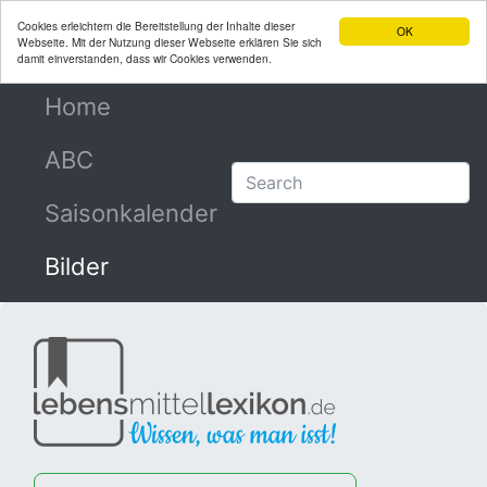
Cookies erleichtern die Bereitstellung der Inhalte dieser
OK
Webseite. Mit der Nutzung dieser Webseite erklären Sie sich
damit einverstanden, dass wir Cookies verwenden.
Home
(current)
ABC
Saisonkalender
Bilder