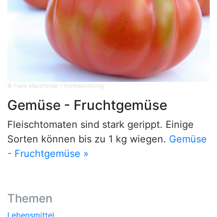
© Frank Massholder / foodlexicon.org
Gemüse - Fruchtgemüse
Fleischtomaten sind stark gerippt. Einige
Sorten können bis zu 1 kg wiegen.
Gemüse
- Fruchtgemüse »
Themen
Lebensmittel