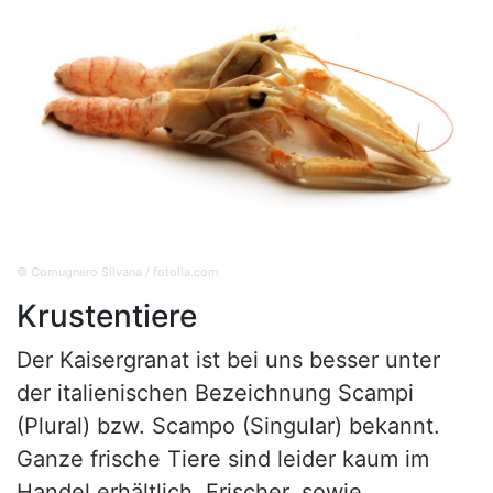
© Comugnero Silvana / fotolia.com
Krustentiere
Der Kaisergranat ist bei uns besser unter
der italienischen Bezeichnung Scampi
(Plural) bzw. Scampo (Singular) bekannt.
Ganze frische Tiere sind leider kaum im
Handel erhältlich. Frischer, sowie