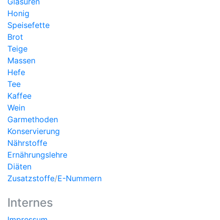
Glasuren
Honig
Speisefette
Brot
Teige
Massen
Hefe
Tee
Kaffee
Wein
Garmethoden
Konservierung
Nährstoffe
Ernährungslehre
Diäten
Zusatzstoffe
/
E-Nummern
Internes
Impressum