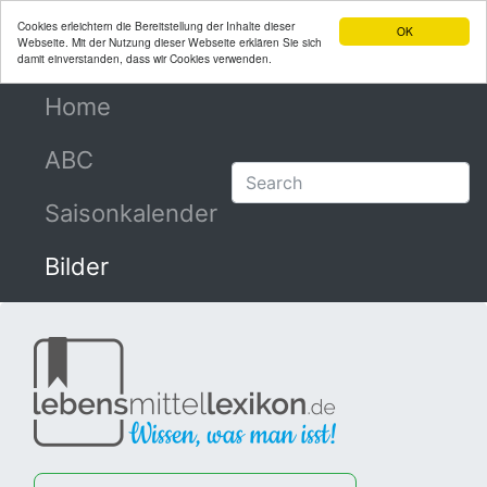
Cookies erleichtern die Bereitstellung der Inhalte dieser
OK
Webseite. Mit der Nutzung dieser Webseite erklären Sie sich
damit einverstanden, dass wir Cookies verwenden.
Home
(current)
ABC
Saisonkalender
Bilder