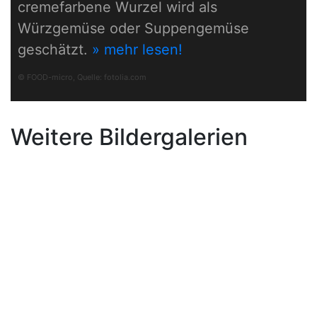
cremefarbene Wurzel wird als
Würzgemüse oder Suppengemüse
geschätzt.
» mehr lesen!
© FOOD-micro, Quelle:
fotolia.com
Weitere Bildergalerien