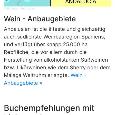
© Bibanesi / fotolia.com
Wein - Anbaugebiete
Andalusien ist die älteste und gleichzeitig
auch südlichste Weinbauregion Spaniens,
und verfügt über knapp 25.000 ha
Rebfläche, die vor allem durch die
Herstellung von alkoholstarken Süßweinen
bzw. Likörweinen wie dem Sherry oder dem
Málaga Weltruhm erlangte.
Wein -
Anbaugebiete »
Buchempfehlungen mit