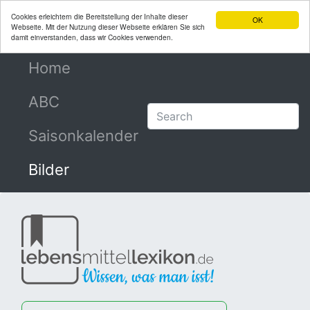
Cookies erleichtern die Bereitstellung der Inhalte dieser
OK
Webseite. Mit der Nutzung dieser Webseite erklären Sie sich
damit einverstanden, dass wir Cookies verwenden.
Home
(current)
ABC
Saisonkalender
Bilder