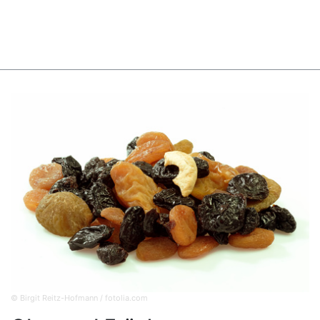
© Birgit Reitz-Hofmann / fotolia.com