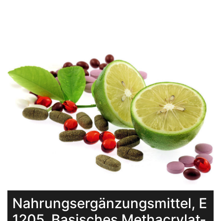
Nahrungsergänzungsmittel, E
1205, Basisches Methacrylat-