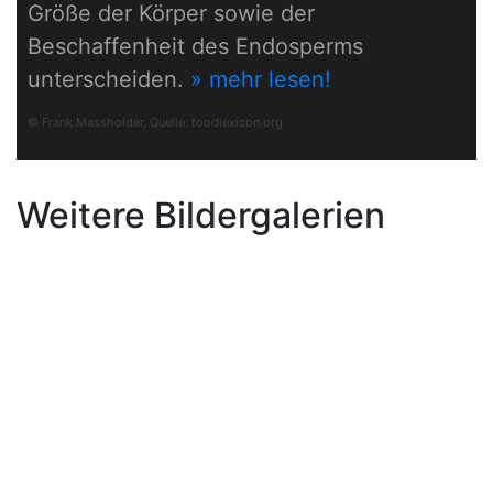
Größe der Körper sowie der
Beschaffenheit des Endosperms
unterscheiden.
» mehr lesen!
© Frank Massholder, Quelle:
foodlexicon.org
Weitere Bildergalerien