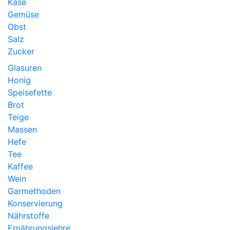
Käse
Gemüse
Obst
Salz
Zucker
Glasuren
Honig
Speisefette
Brot
Teige
Massen
Hefe
Tee
Kaffee
Wein
Garmethoden
Konservierung
Nährstoffe
Ernährungslehre