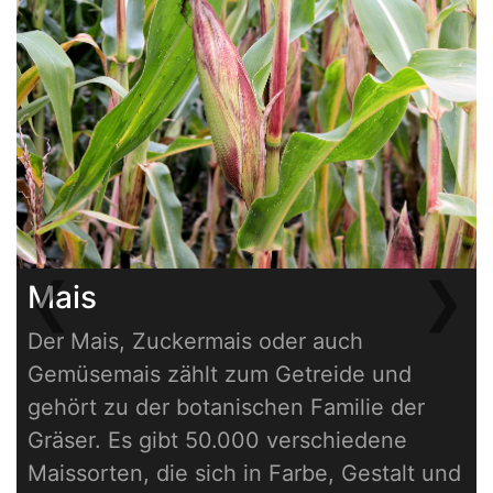
❮
❯
Mais
Previous
Next
Der Mais, Zuckermais oder auch
Gemüsemais zählt zum Getreide und
gehört zu der botanischen Familie der
Gräser. Es gibt 50.000 verschiedene
Maissorten, die sich in Farbe, Gestalt und