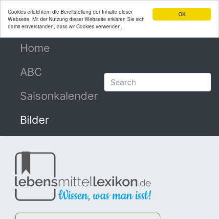
Cookies erleichtern die Bereitstellung der Inhalte dieser
OK
Webseite. Mit der Nutzung dieser Webseite erklären Sie sich
damit einverstanden, dass wir Cookies verwenden.
Home
(current)
ABC
Saisonkalender
Bilder