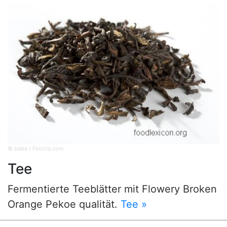
© baba / Fotolia.com
Tee
Fermentierte Teeblätter mit Flowery Broken
Orange Pekoe qualität.
Tee »