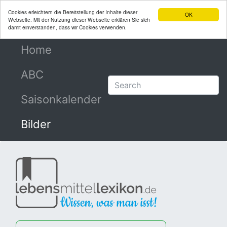
Cookies erleichtern die Bereitstellung der Inhalte dieser
OK
Webseite. Mit der Nutzung dieser Webseite erklären Sie sich
damit einverstanden, dass wir Cookies verwenden.
Home
(current)
ABC
Saisonkalender
Bilder