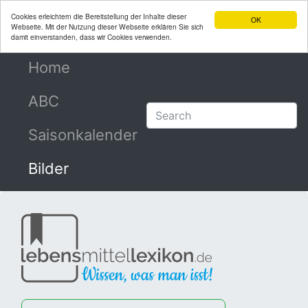
Cookies erleichtern die Bereitstellung der Inhalte dieser
OK
Webseite. Mit der Nutzung dieser Webseite erklären Sie sich
damit einverstanden, dass wir Cookies verwenden.
Home
(current)
ABC
Saisonkalender
Bilder