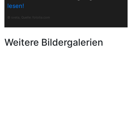
lesen!
© sveta, Quelle:
fotolia.com
Weitere Bildergalerien