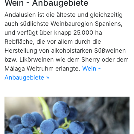
Wein - Anbaugebiete
Andalusien ist die älteste und gleichzeitig
auch südlichste Weinbauregion Spaniens,
und verfügt über knapp 25.000 ha
Rebfläche, die vor allem durch die
Herstellung von alkoholstarken Süßweinen
bzw. Likörweinen wie dem Sherry oder dem
Málaga Weltruhm erlangte.
Wein -
Anbaugebiete »