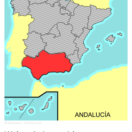
© Bibanesi / fotolia.com