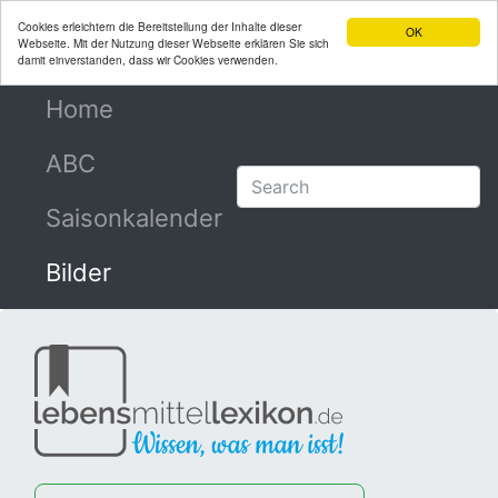
Cookies erleichtern die Bereitstellung der Inhalte dieser
OK
Webseite. Mit der Nutzung dieser Webseite erklären Sie sich
damit einverstanden, dass wir Cookies verwenden.
Home
(current)
ABC
Saisonkalender
Bilder