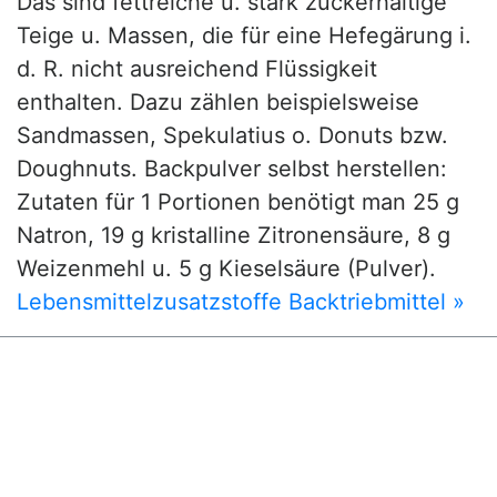
Das sind fettreiche u. stark zuckerhaltige
Teige u. Massen, die für eine Hefegärung i.
d. R. nicht ausreichend Flüssigkeit
enthalten. Dazu zählen beispielsweise
Sandmassen, Spekulatius o. Donuts bzw.
Doughnuts. Backpulver selbst herstellen:
Zutaten für 1 Portionen benötigt man 25 g
Natron, 19 g kristalline Zitronensäure, 8 g
Weizenmehl u. 5 g Kieselsäure (Pulver).
Lebensmittelzusatzstoffe Backtriebmittel »