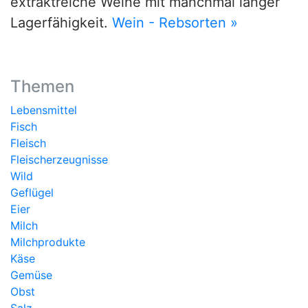
extraktreiche Weine mit manchmal langer
Lagerfähigkeit.
Wein - Rebsorten »
Themen
Lebensmittel
Fisch
Fleisch
Fleischerzeugnisse
Wild
Geflügel
Eier
Milch
Milchprodukte
Käse
Gemüse
Obst