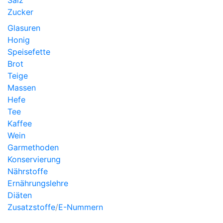
Salz
Zucker
Glasuren
Honig
Speisefette
Brot
Teige
Massen
Hefe
Tee
Kaffee
Wein
Garmethoden
Konservierung
Nährstoffe
Ernährungslehre
Diäten
Zusatzstoffe
/
E-Nummern