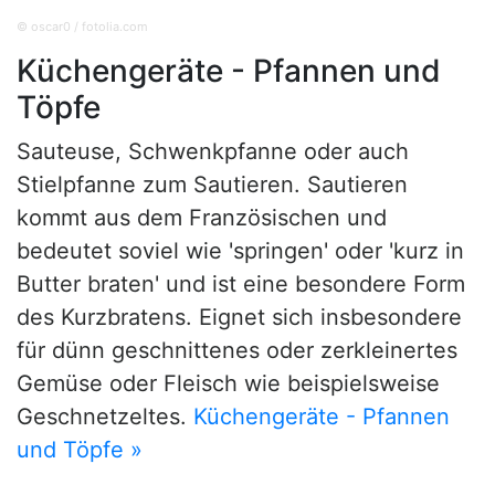
© oscar0 / fotolia.com
Küchengeräte - Pfannen und
Töpfe
Sauteuse, Schwenkpfanne oder auch
Stielpfanne zum Sautieren. Sautieren
kommt aus dem Französischen und
bedeutet soviel wie 'springen' oder 'kurz in
Butter braten' und ist eine besondere Form
des Kurzbratens. Eignet sich insbesondere
für dünn geschnittenes oder zerkleinertes
Gemüse oder Fleisch wie beispielsweise
Geschnetzeltes.
Küchengeräte - Pfannen
und Töpfe »