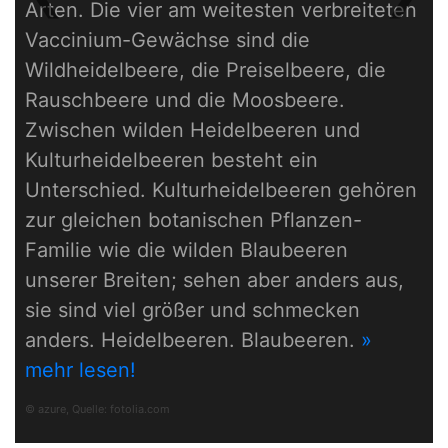
Previous
Next
Arten. Die vier am weitesten verbreiteten
Vaccinium-Gewächse sind die
Wildheidelbeere, die Preiselbeere, die
Rauschbeere und die Moosbeere.
Zwischen wilden Heidelbeeren und
Kulturheidelbeeren besteht ein
Unterschied. Kulturheidelbeeren gehören
zur gleichen botanischen Pflanzen-
Familie wie die wilden Blaubeeren
unserer Breiten; sehen aber anders aus,
sie sind viel größer und schmecken
anders. Heidelbeeren. Blaubeeren.
»
mehr lesen!
© azure, Quelle:
fotolia.com