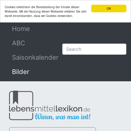
Cookies erleichtern die Bereitstellung der Inhalte dieser
OK
Webseite. Mit der Nutzung dieser Webseite erklären Sie sich
damit einverstanden, dass wir Cookies verwenden.
Home
(current)
ABC
Saisonkalender
Bilder