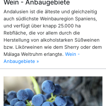
Wein - Anbaugebiete
Andalusien ist die älteste und gleichzeitig
auch südlichste Weinbauregion Spaniens,
und verfügt über knapp 25.000 ha
Rebfläche, die vor allem durch die
Herstellung von alkoholstarken Süßweinen
bzw. Likörweinen wie dem Sherry oder dem
Málaga Weltruhm erlangte.
Wein -
Anbaugebiete »