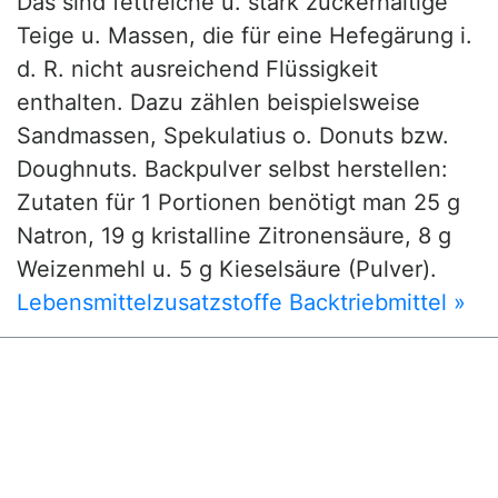
Das sind fettreiche u. stark zuckerhaltige
Teige u. Massen, die für eine Hefegärung i.
d. R. nicht ausreichend Flüssigkeit
enthalten. Dazu zählen beispielsweise
Sandmassen, Spekulatius o. Donuts bzw.
Doughnuts. Backpulver selbst herstellen:
Zutaten für 1 Portionen benötigt man 25 g
Natron, 19 g kristalline Zitronensäure, 8 g
Weizenmehl u. 5 g Kieselsäure (Pulver).
Lebensmittelzusatzstoffe Backtriebmittel »