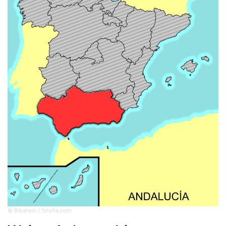
© Bibanesi / fotolia.com