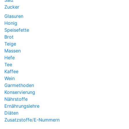
Salz
Zucker
Glasuren
Honig
Speisefette
Brot
Teige
Massen
Hefe
Tee
Kaffee
Wein
Garmethoden
Konservierung
Nährstoffe
Ernährungslehre
Diäten
Zusatzstoffe
/
E-Nummern