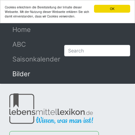
Cookies erleichtern die Bereitstellung der Inhalte dieser
OK
Webseite. Mit der Nutzung dieser Webseite erklären Sie sich
damit einverstanden, dass wir Cookies verwenden.
Home
(current)
ABC
Saisonkalender
Bilder