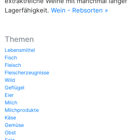
extraktreiche Weine mit manchmal langer
Lagerfähigkeit.
Wein - Rebsorten »
Themen
Lebensmittel
Fisch
Fleisch
Fleischerzeugnisse
Wild
Geflügel
Eier
Milch
Milchprodukte
Käse
Gemüse
Obst