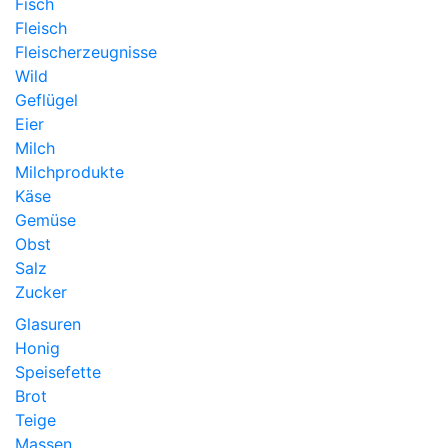
Fisch
Fleisch
Fleischerzeugnisse
Wild
Geflügel
Eier
Milch
Milchprodukte
Käse
Gemüse
Obst
Salz
Zucker
Glasuren
Honig
Speisefette
Brot
Teige
Massen