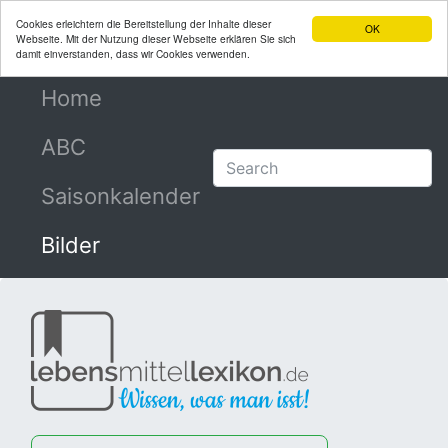
Cookies erleichtern die Bereitstellung der Inhalte dieser
OK
Webseite. Mit der Nutzung dieser Webseite erklären Sie sich
damit einverstanden, dass wir Cookies verwenden.
Home
(current)
ABC
Saisonkalender
Bilder