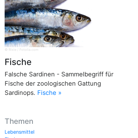
© Rixie / Fotolia.com
Fische
Falsche Sardinen - Sammelbegriff für
Fische der zoologischen Gattung
Sardinops.
Fische »
Themen
Lebensmittel