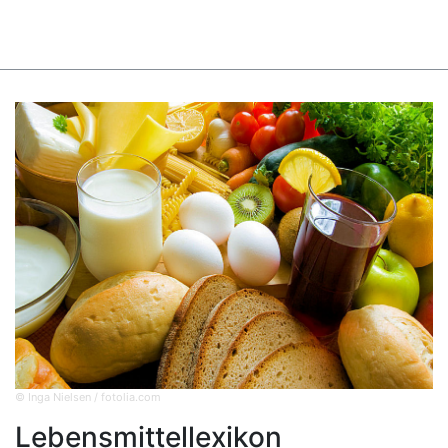
© Inga Nielsen / fotolia.com
Lebensmittellexikon