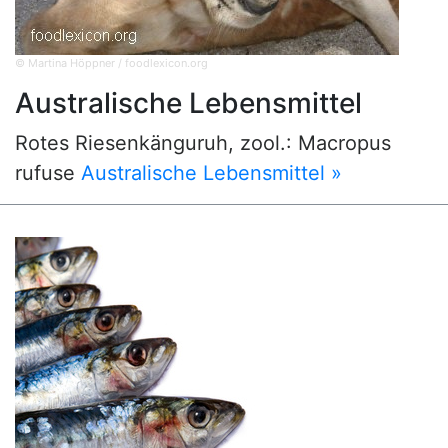
© Martina Höppner / foodlexicon.org
Australische Lebensmittel
Rotes Riesenkänguruh, zool.: Macropus
rufuse
Australische Lebensmittel »