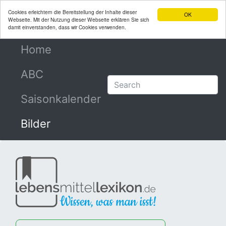
Cookies erleichtern die Bereitstellung der Inhalte dieser
OK
Webseite. Mit der Nutzung dieser Webseite erklären Sie sich
damit einverstanden, dass wir Cookies verwenden.
Home
(current)
ABC
Saisonkalender
Bilder