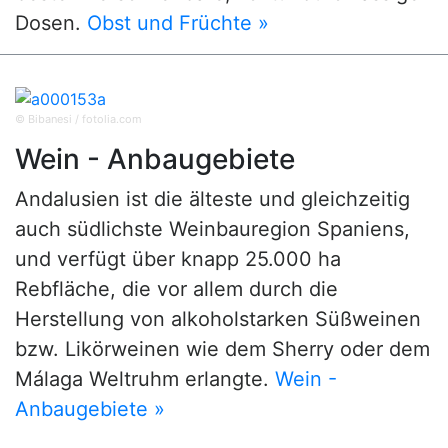
Dosen.
Obst und Früchte »
© Bibanesi / fotolia.com
Wein - Anbaugebiete
Andalusien ist die älteste und gleichzeitig
auch südlichste Weinbauregion Spaniens,
und verfügt über knapp 25.000 ha
Rebfläche, die vor allem durch die
Herstellung von alkoholstarken Süßweinen
bzw. Likörweinen wie dem Sherry oder dem
Málaga Weltruhm erlangte.
Wein -
Anbaugebiete »