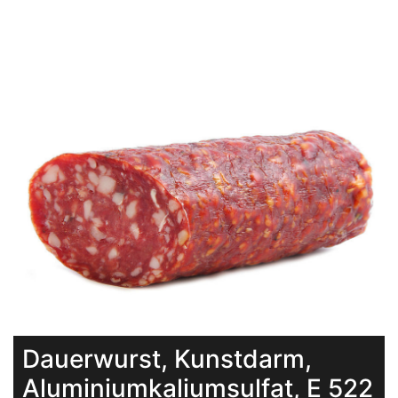
Dauerwurst, Kunstdarm,
Aluminiumkaliumsulfat, E 522