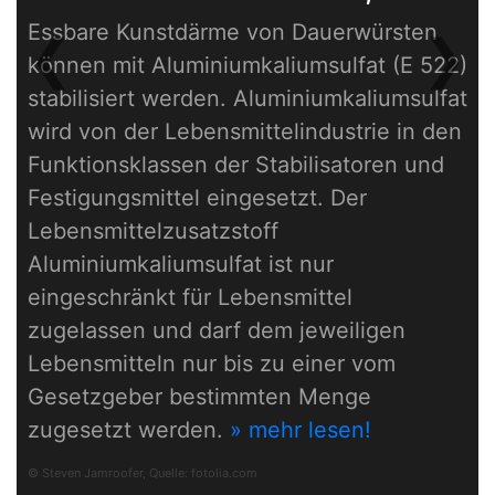
Essbare Kunstdärme von Dauerwürsten
❮
❯
können mit Aluminiumkaliumsulfat (E 522)
Previous
Next
stabilisiert werden. Aluminiumkaliumsulfat
wird von der Lebensmittelindustrie in den
Funktionsklassen der Stabilisatoren und
Festigungsmittel eingesetzt. Der
Lebensmittelzusatzstoff
Aluminiumkaliumsulfat ist nur
eingeschränkt für Lebensmittel
zugelassen und darf dem jeweiligen
Lebensmitteln nur bis zu einer vom
Gesetzgeber bestimmten Menge
zugesetzt werden.
» mehr lesen!
© Steven Jamroofer, Quelle:
fotolia.com