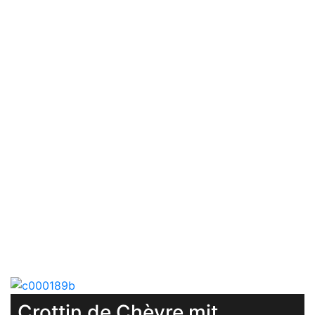
Crottin de Chèvre mit