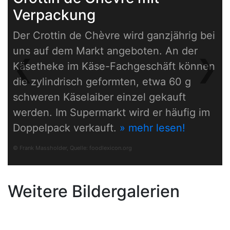
Verpackung
Der Crottin de Chèvre wird ganzjährig bei
uns auf dem Markt angeboten. An der
❮
❯
Käsetheke im Käse-Fachgeschäft können
Previous
Next
die zylindrisch geformten, etwa 60 g
schweren Käselaiber einzel gekauft
werden. Im Supermarkt wird er häufig im
Doppelpack verkauft.
» mehr lesen!
© Frank Massholder, Quelle:
foodlexicon.org
Weitere Bildergalerien