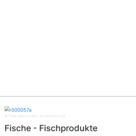
© Frank Massholder / foodlexicon.org
Fische - Fischprodukte