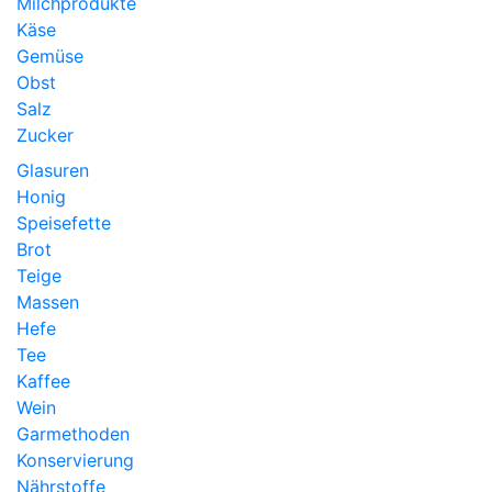
Milchprodukte
Käse
Gemüse
Obst
Salz
Zucker
Glasuren
Honig
Speisefette
Brot
Teige
Massen
Hefe
Tee
Kaffee
Wein
Garmethoden
Konservierung
Nährstoffe