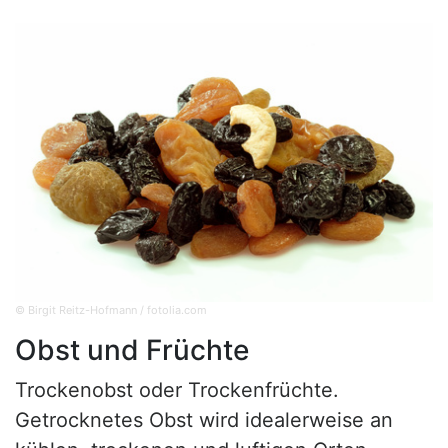
© Birgit Reitz-Hofmann / fotolia.com
Obst und Früchte
Trockenobst oder Trockenfrüchte.
Getrocknetes Obst wird idealerweise an