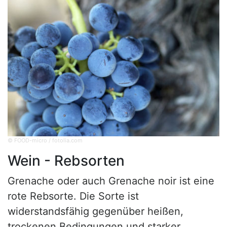
© FOOD-micro / fotolia.com
Wein - Rebsorten
Grenache oder auch Grenache noir ist eine
rote Rebsorte. Die Sorte ist
widerstandsfähig gegenüber heißen,
trockenen Bedingungen und starker