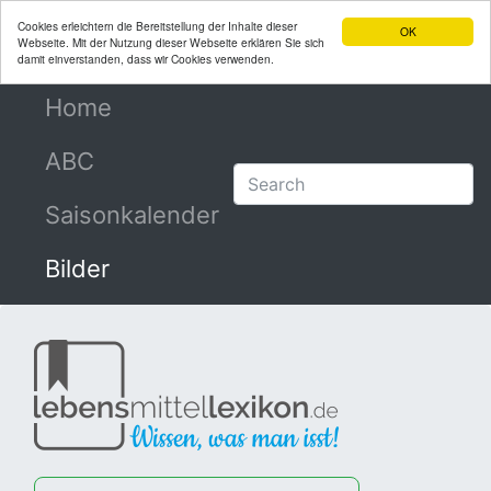
Cookies erleichtern die Bereitstellung der Inhalte dieser
OK
Webseite. Mit der Nutzung dieser Webseite erklären Sie sich
damit einverstanden, dass wir Cookies verwenden.
Home
(current)
ABC
Saisonkalender
Bilder