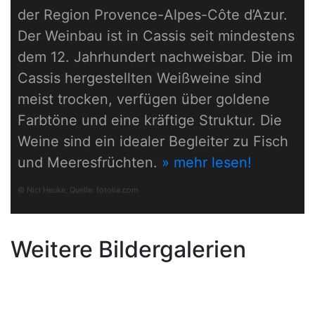
der Region Provence-Alpes-Côte d’Azur.
Der Weinbau ist in Cassis seit mindestens
dem 12. Jahrhundert nachweisbar. Die im
Cassis hergestellten Weißweine sind
meist trocken, verfügen über goldene
Farbtöne und eine kräftige Struktur. Die
Weine sind ein idealer Begleiter zu Fisch
und Meeresfrüchten.
» mehr lesen!
© Nici Heuke, Quelle:
fotolia.com
Weitere Bildergalerien