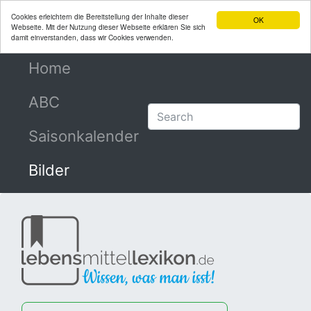
Cookies erleichtern die Bereitstellung der Inhalte dieser
OK
Webseite. Mit der Nutzung dieser Webseite erklären Sie sich
damit einverstanden, dass wir Cookies verwenden.
Home
(current)
ABC
Saisonkalender
Bilder