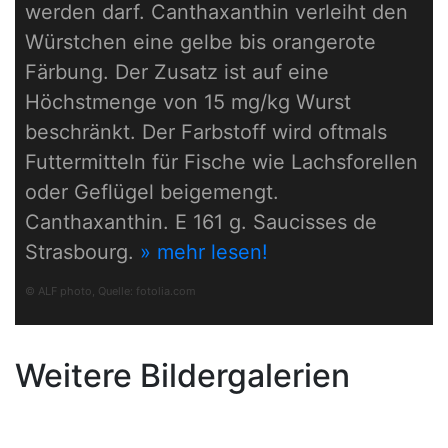
werden darf. Canthaxanthin verleiht den
Würstchen eine gelbe bis orangerote
Färbung. Der Zusatz ist auf eine
Höchstmenge von 15 mg/kg Wurst
beschränkt. Der Farbstoff wird oftmals
Futtermitteln für Fische wie Lachsforellen
oder Geflügel beigemengt.
Canthaxanthin. E 161 g. Saucisses de
Strasbourg.
» mehr lesen!
© ALF photo, Quelle:
fotolia.com
Weitere Bildergalerien