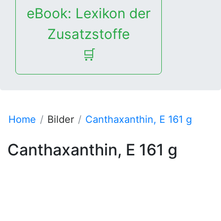
eBook: Lexikon der
Zusatzstoffe
🛒
Home
Bilder
Canthaxanthin, E 161 g
Canthaxanthin, E 161 g