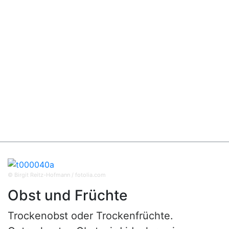
© Birgit Reitz-Hofmann / fotolia.com
Obst und Früchte
Trockenobst oder Trockenfrüchte.