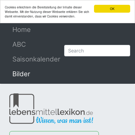
Cookies erleichtern die Bereitstellung der Inhalte dieser
OK
Webseite. Mit der Nutzung dieser Webseite erklären Sie sich
damit einverstanden, dass wir Cookies verwenden.
Home
(current)
ABC
Saisonkalender
Bilder