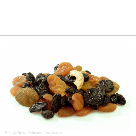
© Birgit Reitz-Hofmann / fotolia.com