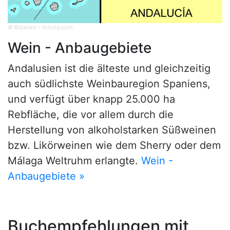
© Bibanesi / fotolia.com
Wein - Anbaugebiete
Andalusien ist die älteste und gleichzeitig
auch südlichste Weinbauregion Spaniens,
und verfügt über knapp 25.000 ha
Rebfläche, die vor allem durch die
Herstellung von alkoholstarken Süßweinen
bzw. Likörweinen wie dem Sherry oder dem
Málaga Weltruhm erlangte.
Wein -
Anbaugebiete »
Buchempfehlungen mit