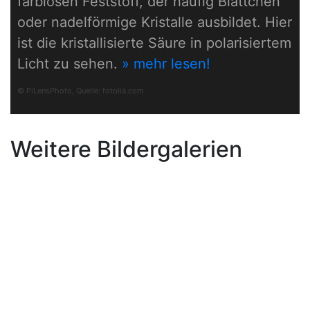
farblosen Feststoff, der häufig Blättchen
oder nadelförmige Kristalle ausbildet. Hier
ist die kristallisierte Säure in polarisiertem
Licht zu sehen.
» mehr lesen!
© PiLensPhoto, Quelle:
fotolia.com
Weitere Bildergalerien