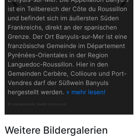
Previous
Next
ist ein Teilbereich der Côte du Roussillon
und befindet sich im äußersten Süden
Frankreichs, direkt an der spanischen
Grenze. Der Ort Banyuls-sur-Mer ist eine
französische Gemeinde im Département
Pyrénées-Orientales in der Region
Languedoc-Roussillon. Hier in den
Gemeinden Cerbère, Collioure und Port-
Vendres darf der Süßwein Banyuls
hergestellt werden.
» mehr lesen!
© vilainecrevette, Quelle:
fotolia.com
Weitere Bildergalerien