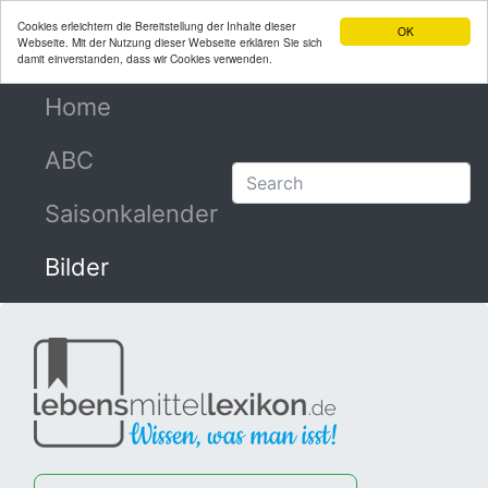
Cookies erleichtern die Bereitstellung der Inhalte dieser
OK
Webseite. Mit der Nutzung dieser Webseite erklären Sie sich
damit einverstanden, dass wir Cookies verwenden.
Home
(current)
ABC
Saisonkalender
Bilder