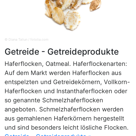
© Diana Taliun / fotolia.com
Getreide - Getreideprodukte
Haferflocken, Oatmeal. Haferflockenarten:
Auf dem Markt werden Haferflocken aus
entspelzten und Getreidekörnern, Vollkorn-
Haferflocken und Instanthaferflocken oder
so genannte Schmelzhaferflocken
angeboten. Schmelzhaferflocken werden
aus gemahlenen Haferkörnern hergestellt
und sind besonders leicht lösliche Flocken.