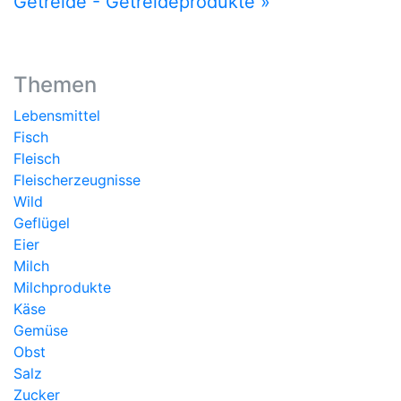
Getreide - Getreideprodukte »
Themen
Lebensmittel
Fisch
Fleisch
Fleischerzeugnisse
Wild
Geflügel
Eier
Milch
Milchprodukte
Käse
Gemüse
Obst
Salz
Zucker