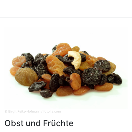
© Birgit Reitz-Hofmann / fotolia.com
Obst und Früchte