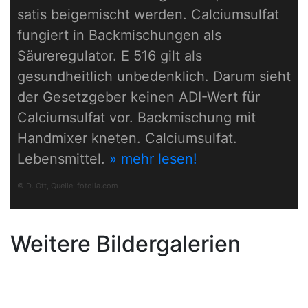
satis beigemischt werden. Calciumsulfat
fungiert in Backmischungen als
Säureregulator. E 516 gilt als
gesundheitlich unbedenklich. Darum sieht
der Gesetzgeber keinen ADI-Wert für
Calciumsulfat vor. Backmischung mit
Handmixer kneten. Calciumsulfat.
Lebensmittel.
» mehr lesen!
© D. Ott, Quelle:
fotolia.com
Weitere Bildergalerien