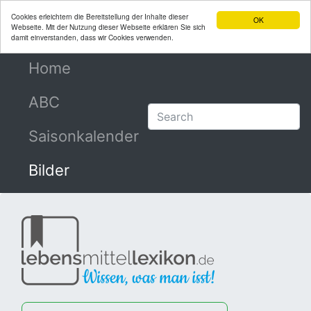
Cookies erleichtern die Bereitstellung der Inhalte dieser
OK
Webseite. Mit der Nutzung dieser Webseite erklären Sie sich
damit einverstanden, dass wir Cookies verwenden.
Home
(current)
ABC
Saisonkalender
Bilder