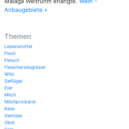
Málaga Weltruhm erlangte.
Wein -
Anbaugebiete »
Themen
Lebensmittel
Fisch
Fleisch
Fleischerzeugnisse
Wild
Geflügel
Eier
Milch
Milchprodukte
Käse
Gemüse
Obst