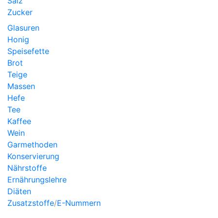
Salz
Zucker
Glasuren
Honig
Speisefette
Brot
Teige
Massen
Hefe
Tee
Kaffee
Wein
Garmethoden
Konservierung
Nährstoffe
Ernährungslehre
Diäten
Zusatzstoffe
/
E-Nummern