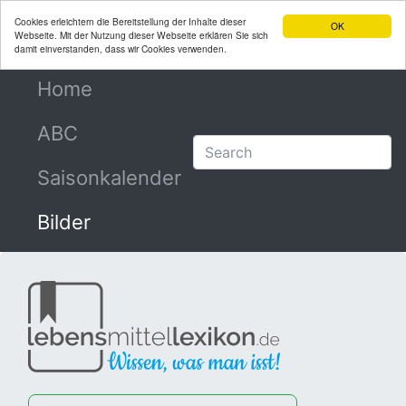
Cookies erleichtern die Bereitstellung der Inhalte dieser
OK
Webseite. Mit der Nutzung dieser Webseite erklären Sie sich
damit einverstanden, dass wir Cookies verwenden.
Home
(current)
ABC
Saisonkalender
Bilder