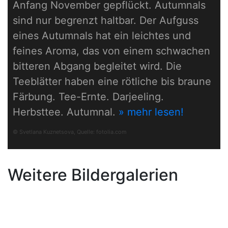
Anfang November gepflückt. Autumnals
sind nur begrenzt haltbar. Der Aufguss
eines Autumnals hat ein leichtes und
feines Aroma, das von einem schwachen
bitteren Abgang begleitet wird. Die
Teeblätter haben eine rötliche bis braune
Färbung. Tee-Ernte. Darjeeling.
Herbsttee. Autumnal.
» mehr lesen!
© Svetlana Kuznetsova, Quelle:
fotolia.com
Weitere Bildergalerien