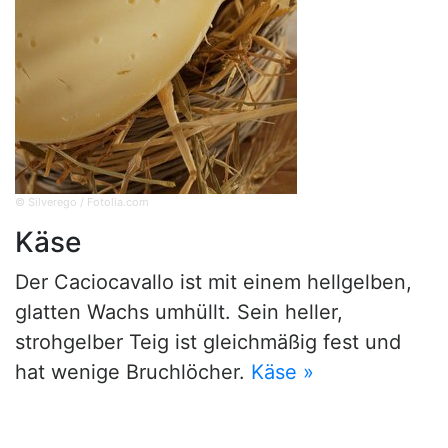
© Silverego / Fotolia.com
Käse
Der Caciocavallo ist mit einem hellgelben,
glatten Wachs umhüllt. Sein heller,
strohgelber Teig ist gleichmäßig fest und
hat wenige Bruchlöcher.
Käse »