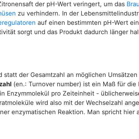
Zitronensaft der pH-Wert veringert, um das
Bra
üsen
zu verhindern. In der Lebensmittelindust
eregulatoren
auf einen bestimmten pH-Wert eing
vität sorgt und das Produkt dadurch länger hal
d statt der Gesamtzahl an möglichen Umsätzen
zahl
(en.: Turnover number) ist ein Maß für die 
ein Enzymmolekül pro Zeiteinheit - üblicherwe
atmoleküle wird also mit der Wechselzahl ange
ner enzymatischen Reaktion. Man spricht hier a