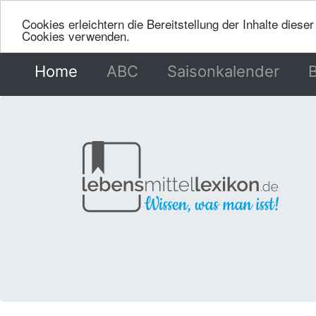
Cookies erleichtern die Bereitstellung der Inhalte dies
Cookies verwenden.
Home
(current)
ABC
Saisonkalender
B