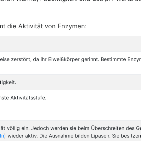
 die Aktivität von Enzymen:
ise zerstört, da ihr Eiweißkörper gerinnt. Bestimmte En
igkeit.
ste Aktivitätsstufe.
ität völlig ein. Jedoch werden sie beim Überschreiten des G
ln
) wieder aktiv. Die Ausnahme bilden Lipasen. Sie besitze