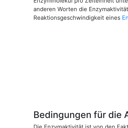
Enzymmolekül pro Zeiteinheit unte
anderen Worten die Enzymaktivität
Reaktionsgeschwindigkeit eines
E
Bedingungen für die 
Die Enzymaktivität ist von den Fa