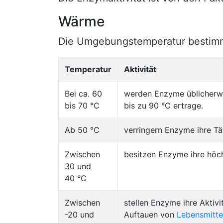
Wärme
Die Umgebungstemperatur bestimmt
Temperatur
Aktivität
Bei ca. 60
werden Enzyme üblicherwe
bis 70 °C
bis zu 90 °C ertrage.
Ab 50 °C
verringern Enzyme ihre Tät
Zwischen
besitzen Enzyme ihre höch
30 und
40 °C
Zwischen
stellen Enzyme ihre Aktiv
-20 und
Auftauen von
Lebensmitte