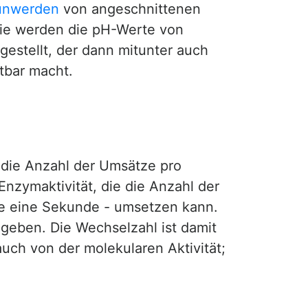
unwerden
von angeschnittenen
rie werden die pH-Werte von
estellt, der dann mitunter auch
tbar macht.
 die Anzahl der Umsätze pro
Enzymaktivität, die die Anzahl der
ise eine Sekunde - umsetzen kann.
geben. Die Wechselzahl ist damit
uch von der molekularen Aktivität;