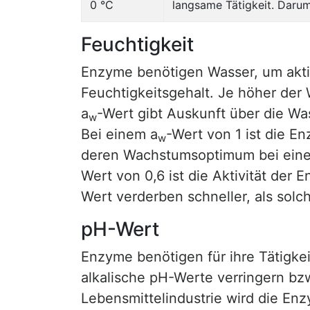
0 °C
langsame Tätigkeit. Darum
Feuchtigkeit
Enzyme benötigen Wasser, um aktiv
Feuchtigkeitsgehalt. Je höher der 
a
-Wert gibt Auskunft über die Was
w
Bei einem a
-Wert von 1 ist die E
w
deren Wachstumsoptimum bei ein
Wert von 0,6 ist die Aktivität der
Wert verderben schneller, als solc
pH-Wert
Enzyme benötigen für ihre Tätigke
alkalische pH-Werte verringern bzw
Lebensmittelindustrie wird die Enz