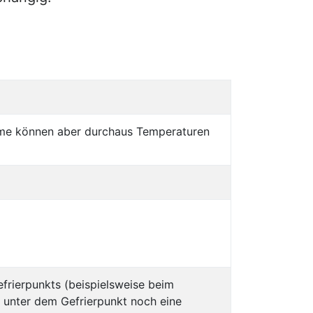
zyme können aber durchaus Temperaturen
efrierpunkts (beispielsweise beim
n unter dem Gefrierpunkt noch eine