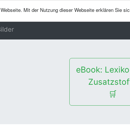
er Webseite. Mit der Nutzung dieser Webseite erklären Sie si
ilder
eBook: Lexiko
Zusatzstof
🛒