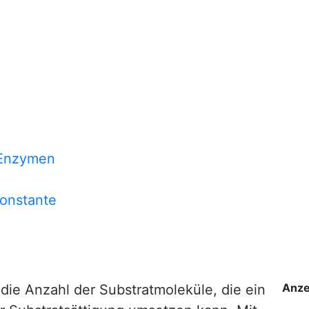
 Enzymen
onstante
Anze
 die Anzahl der Substratmoleküle, die ein