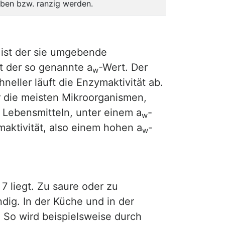
rben bzw. ranzig werden.
 ist der sie umgebende
st der so genannte a
-Wert. Der
w
hneller läuft die Enzymaktivität ab.
ür die meisten Mikroorganismen,
n Lebensmitteln, unter einem a
-
w
maktivität, also einem hohen a
-
w
7 liegt. Zu saure oder zu
dig. In der Küche und in der
. So wird beispielsweise durch