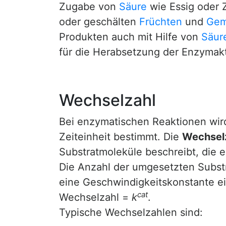
Zugabe von
Säure
wie Essig oder 
oder geschälten
Früchten
und
Gem
Produkten auch mit Hilfe von
Säur
für die Herabsetzung der Enzymakti
Wechselzahl
Bei enzymatischen Reaktionen wir
Zeiteinheit bestimmt. Die
Wechsel
Substratmoleküle beschreibt, die 
Die Anzahl der umgesetzten Substr
eine Geschwindigkeitskonstante ei
cat
Wechselzahl =
k
.
Typische Wechselzahlen sind: