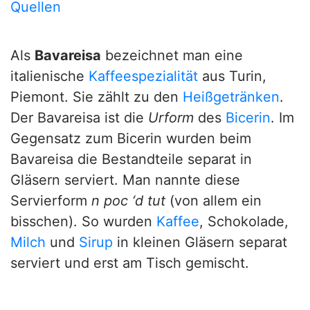
Quellen
Als
Bavareisa
bezeichnet man eine
italienische
Kaffeespezialität
aus Turin,
Piemont. Sie zählt zu den
Heißgetränken
.
Der Bavareisa ist die
Urform
des
Bicerin
. Im
Gegensatz zum Bicerin wurden beim
Bavareisa die Bestandteile separat in
Gläsern serviert. Man nannte diese
Servierform
n poc ‘d tut
(von allem ein
bisschen). So wurden
Kaffee
, Schokolade,
Milch
und
Sirup
in kleinen Gläsern separat
serviert und erst am Tisch gemischt.