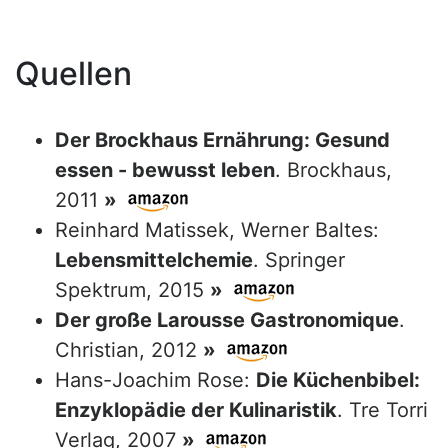
Quellen
Der Brockhaus Ernährung: Gesund
essen - bewusst leben
. Brockhaus,
2011
»
Reinhard Matissek, Werner Baltes:
Lebensmittelchemie
. Springer
Spektrum, 2015
»
Der große Larousse Gastronomique
.
Christian, 2012
»
Hans-Joachim Rose:
Die Küchenbibel:
Enzyklopädie der Kulinaristik
. Tre Torri
Verlag, 2007
»