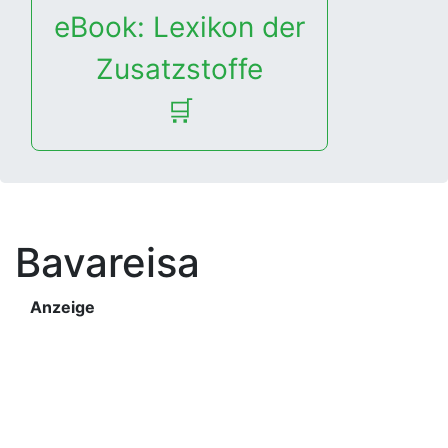
eBook: Lexikon der
Zusatzstoffe
🛒
Bavareisa
Anzeige