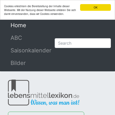
Cookies erleichtern die Bereitstellung der Inhalte dieser
OK
Webseite. Mit der Nutzung dieser Webseite erklären Sie sich
damit einverstanden, dass wir Cookies verwenden.
Home
(current)
ABC
Saisonkalender
Bilder