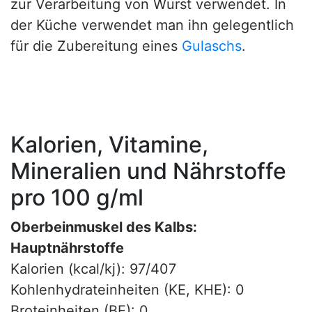
zur Verarbeitung von Wurst verwendet. In
der Küche verwendet man ihn gelegentlich
für die Zubereitung eines
Gulaschs
.
Kalorien, Vitamine,
Mineralien und Nährstoffe
pro 100 g/ml
Oberbeinmuskel des Kalbs:
Hauptnährstoffe
Kalorien (kcal/kj): 97/407
Kohlenhydrateinheiten (KE, KHE): 0
Broteinheiten (BE): 0