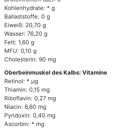
Kohlenhydrate: * g
Ballaststoffe: 0 g
Eiweiß: 20,70 g
Wasser: 76,20 g
Fett: 1,60 g
MFU: 0,10 g
Cholesterin: 90 mg
Oberbeinmuskel des Kalbs: Vitamine
Retinol: * µg
Thiamin: 0,15 mg
Riboflavin: 0,27 mg
Niacin: 6,60 mg
Pyridoxin: 0,40 mg
Ascorbin: * mg