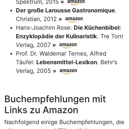
Spektrum, 2015
»
Der große Larousse Gastronomique
.
Christian, 2012
»
Hans-Joachim Rose:
Die Küchenbibel:
Enzyklopädie der Kulinaristik
. Tre Torri
Verlag, 2007
»
Prof. Dr. Waldemar Ternes, Alfred
Täufel:
Lebensmittel-Lexikon
. Behr's
Verlag, 2005
»
Buchempfehlungen mit
Links zu Amazon
Nachfolgend einige Buchempfehlungen, die