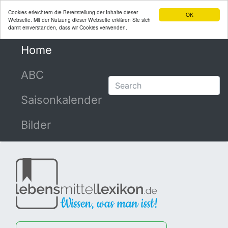
Cookies erleichtern die Bereitstellung der Inhalte dieser
OK
Webseite. Mit der Nutzung dieser Webseite erklären Sie sich
damit einverstanden, dass wir Cookies verwenden.
Home
(current)
ABC
Saisonkalender
Bilder