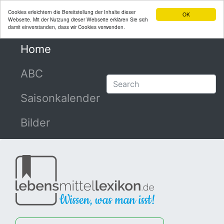
Cookies erleichtern die Bereitstellung der Inhalte dieser
OK
Webseite. Mit der Nutzung dieser Webseite erklären Sie sich
damit einverstanden, dass wir Cookies verwenden.
Home
(current)
ABC
Saisonkalender
Bilder