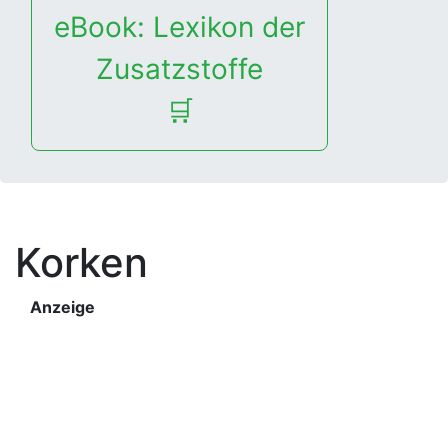
eBook: Lexikon der
Zusatzstoffe
🛒
Korken
Anzeige