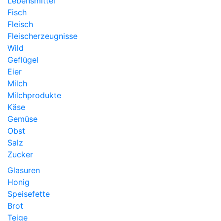
Lebensmittel
Fisch
Fleisch
Fleischerzeugnisse
Wild
Geflügel
Eier
Milch
Milchprodukte
Käse
Gemüse
Obst
Salz
Zucker
Glasuren
Honig
Speisefette
Brot
Teige