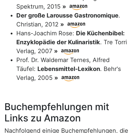
Spektrum, 2015
»
Der große Larousse Gastronomique
.
Christian, 2012
»
Hans-Joachim Rose:
Die Küchenbibel:
Enzyklopädie der Kulinaristik
. Tre Torri
Verlag, 2007
»
Prof. Dr. Waldemar Ternes, Alfred
Täufel:
Lebensmittel-Lexikon
. Behr's
Verlag, 2005
»
Buchempfehlungen mit
Links zu Amazon
Nachfolgend einige Buchempfehlungen, die