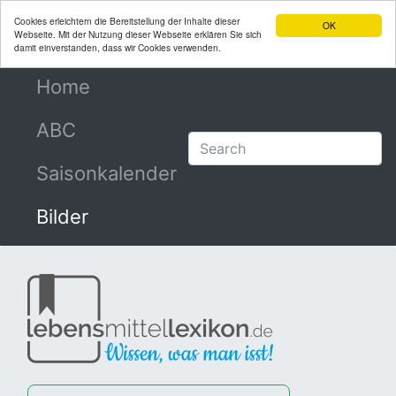
Cookies erleichtern die Bereitstellung der Inhalte dieser
OK
Webseite. Mit der Nutzung dieser Webseite erklären Sie sich
damit einverstanden, dass wir Cookies verwenden.
Home
(current)
ABC
Saisonkalender
Bilder