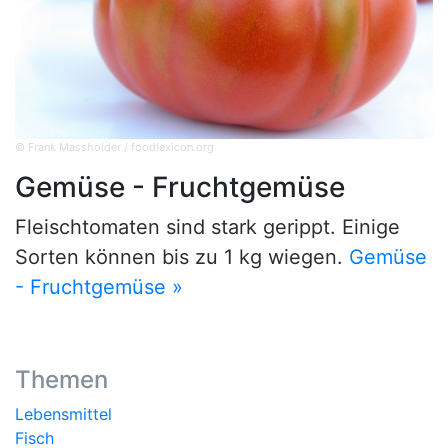
© Frank Massholder / foodlexicon.org
Gemüse - Fruchtgemüse
Fleischtomaten sind stark gerippt. Einige
Sorten können bis zu 1 kg wiegen.
Gemüse
- Fruchtgemüse »
Themen
Lebensmittel
Fisch