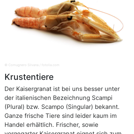
© Comugnero Silvana / fotolia.com
Krustentiere
Der Kaisergranat ist bei uns besser unter
der italienischen Bezeichnung Scampi
(Plural) bzw. Scampo (Singular) bekannt.
Ganze frische Tiere sind leider kaum im
Handel erhältlich. Frischer, sowie
vorgegarter Kaisergranat eignet sich zum