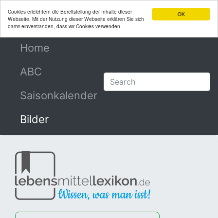
Cookies erleichtern die Bereitstellung der Inhalte dieser
OK
Webseite. Mit der Nutzung dieser Webseite erklären Sie sich
damit einverstanden, dass wir Cookies verwenden.
Home
(current)
ABC
Saisonkalender
Bilder