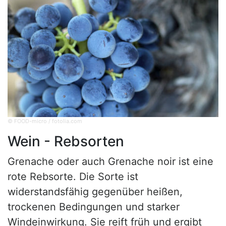
© FOOD-micro / fotolia.com
Wein - Rebsorten
Grenache oder auch Grenache noir ist eine
rote Rebsorte. Die Sorte ist
widerstandsfähig gegenüber heißen,
trockenen Bedingungen und starker
Windeinwirkung. Sie reift früh und ergibt