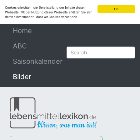
Cookies erleichtern die Bereitstellung der Inhalte dieser
OK
Webseite. Mit der Nutzung dieser Webseite erklären Sie sich
damit einverstanden, dass wir Cookies verwenden.
Home
(current)
ABC
Saisonkalender
Bilder