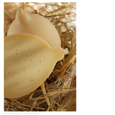
© Silverego / Fotolia.com