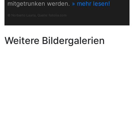
mitgetrunken werden.
» mehr lesen!
© Norberto Lauria, Quelle:
fotolia.com
Weitere Bildergalerien