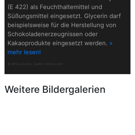
(E 422) als Feuchthaltemittel und
Süßungsmittel eingesetzt. Glycerin darf
beispielsweise für die Herstellung von
Schokoladenerzeugnissen oder
Kakaoprodukte eingesetzt werden.
»
mehr lesen!
© Africa Studio, Quelle:
fotolia.com
Weitere Bildergalerien