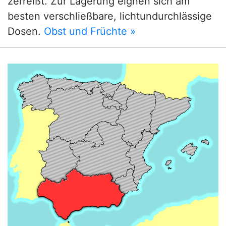
zerreißt. Zur Lagerung eignen sich am
besten verschließbare, lichtundurchlässige
Dosen.
Obst und Früchte »