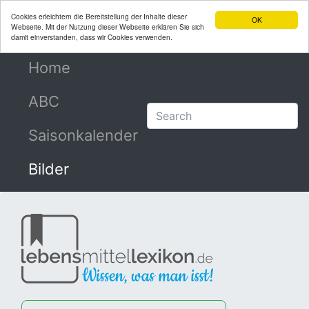
Cookies erleichtern die Bereitstellung der Inhalte dieser
OK
Webseite. Mit der Nutzung dieser Webseite erklären Sie sich
damit einverstanden, dass wir Cookies verwenden.
Home
(current)
ABC
Saisonkalender
Bilder