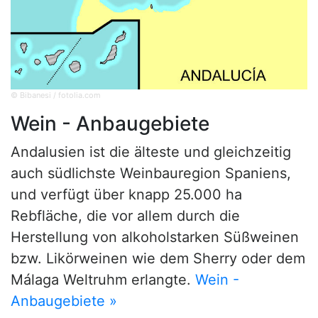
© Bibanesi / fotolia.com
Wein - Anbaugebiete
Andalusien ist die älteste und gleichzeitig
auch südlichste Weinbauregion Spaniens,
und verfügt über knapp 25.000 ha
Rebfläche, die vor allem durch die
Herstellung von alkoholstarken Süßweinen
bzw. Likörweinen wie dem Sherry oder dem
Málaga Weltruhm erlangte.
Wein -
Anbaugebiete »