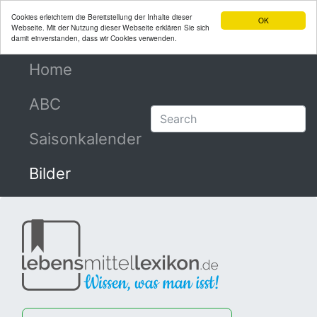
Cookies erleichtern die Bereitstellung der Inhalte dieser
OK
Webseite. Mit der Nutzung dieser Webseite erklären Sie sich
damit einverstanden, dass wir Cookies verwenden.
Home
(current)
ABC
Saisonkalender
Bilder