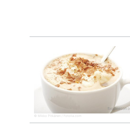
© Mikko Pitkänen / Fotolia.com