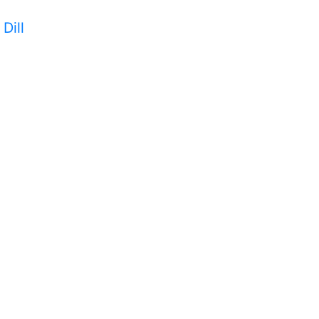
 Dill
l