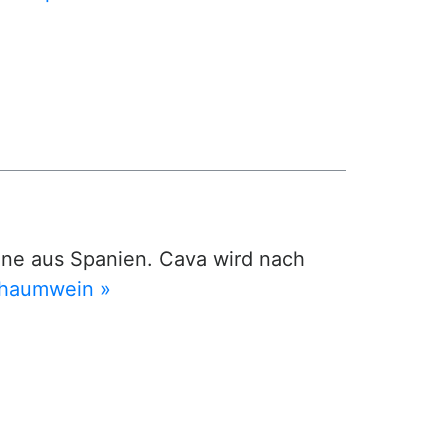
ne aus Spanien. Cava wird nach
haumwein »