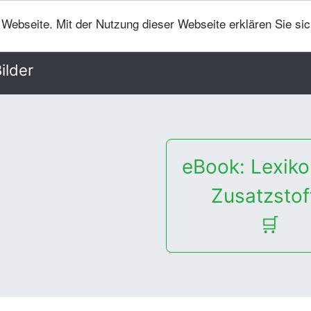
er Webseite. Mit der Nutzung dieser Webseite erklären Sie si
ilder
eBook: Lexiko
Zusatzstof
🛒