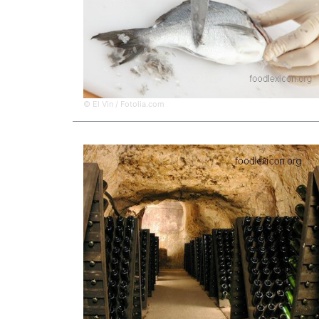
© El Vin / Fotolia.com