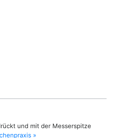
drückt und mit der Messerspitze
chenpraxis »