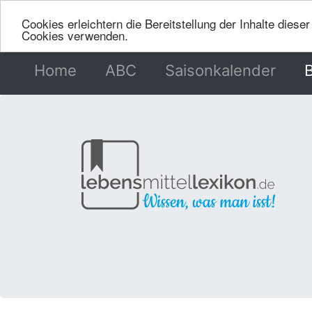
Cookies erleichtern die Bereitstellung der Inhalte dies
Cookies verwenden.
Home
(current)
ABC
Saisonkalender
B