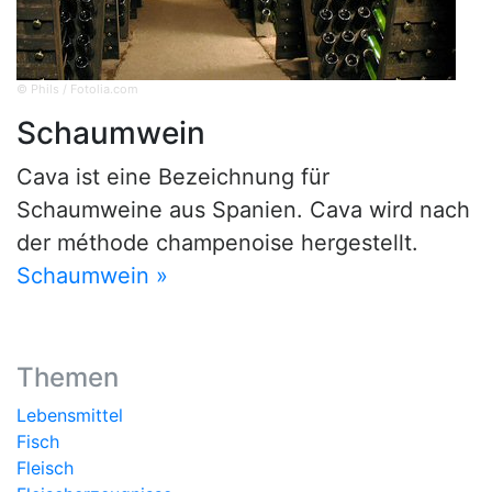
© Phils / Fotolia.com
Schaumwein
Cava ist eine Bezeichnung für
Schaumweine aus Spanien. Cava wird nach
der méthode champenoise hergestellt.
Schaumwein »
Themen
Lebensmittel
Fisch
Fleisch