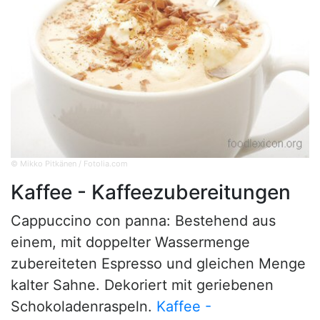
© Mikko Pitkänen / Fotolia.com
Kaffee - Kaffeezubereitungen
Cappuccino con panna: Bestehend aus
einem, mit doppelter Wassermenge
zubereiteten Espresso und gleichen Menge
kalter Sahne. Dekoriert mit geriebenen
Schokoladenraspeln.
Kaffee -