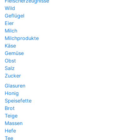
Fleischerzeugnisse
Wild
Geflügel
Eier
Milch
Milchprodukte
Käse
Gemüse
Obst
Salz
Zucker
Glasuren
Honig
Speisefette
Brot
Teige
Massen
Hefe
Tee