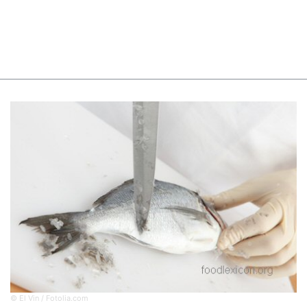
© El Vin / Fotolia.com