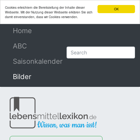
Cookies erleichtern die Bereitstellung der Inhalte dieser
OK
Webseite. Mit der Nutzung dieser Webseite erklären Sie sich
damit einverstanden, dass wir Cookies verwenden.
Home
(current)
ABC
Saisonkalender
Bilder