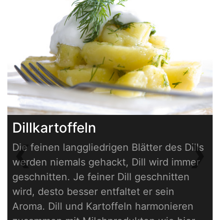
Dillkartoffeln
❮
❯
Die feinen langgliedrigen Blätter des Dills
Previous
Next
werden niemals gehackt, Dill wird immer
geschnitten. Je feiner Dill geschnitten
wird, desto besser entfaltet er sein
Aroma. Dill und Kartoffeln harmonieren