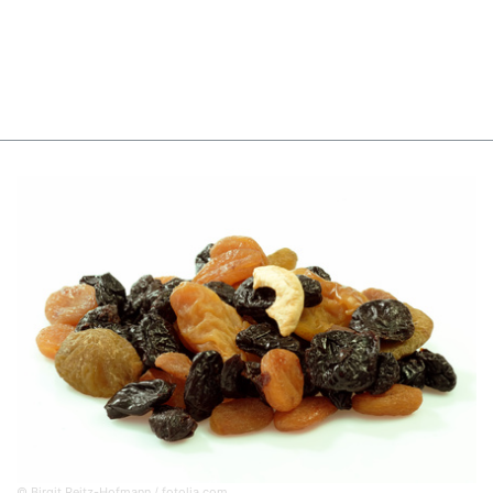
© Birgit Reitz-Hofmann / fotolia.com