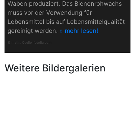
Waben produziert. Das Bienenrohwachs
muss vor der Verwendung für
Lebensmittel bis auf Lebensmittelqualität
gereinigt werden.
» mehr lesen!
© matin, Quelle:
fotolia.com
Weitere Bildergalerien