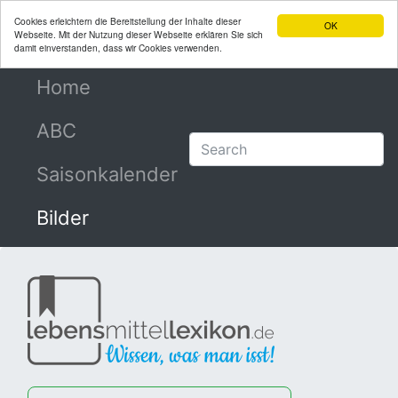
Cookies erleichtern die Bereitstellung der Inhalte dieser
OK
Webseite. Mit der Nutzung dieser Webseite erklären Sie sich
damit einverstanden, dass wir Cookies verwenden.
Home
(current)
ABC
Saisonkalender
Bilder