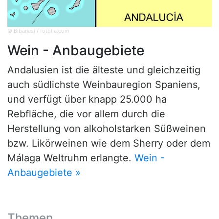
© Bibanesi / fotolia.com
Wein - Anbaugebiete
Andalusien ist die älteste und gleichzeitig
auch südlichste Weinbauregion Spaniens,
und verfügt über knapp 25.000 ha
Rebfläche, die vor allem durch die
Herstellung von alkoholstarken Süßweinen
bzw. Likörweinen wie dem Sherry oder dem
Málaga Weltruhm erlangte.
Wein -
Anbaugebiete »
Themen