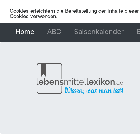
Cookies erleichtern die Bereitstellung der Inhalte dies
Cookies verwenden.
Home
(current)
ABC
Saisonkalender
B