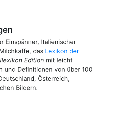
gen
r Einspänner, Italienischer
Milchkaffe, das
Lexikon der
lexikon Edition
mit leicht
n und Definitionen von über 100
Deutschland, Österreich,
ichen Bildern.