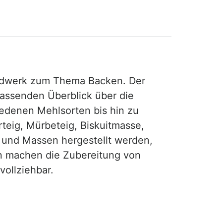
rdwerk zum Thema Backen. Der
fassenden Überblick über die
iedenen Mehlsorten bis hin zu
teig, Mürbeteig, Biskuitmasse,
e und Massen hergestellt werden,
gen machen die Zubereitung von
ollziehbar.