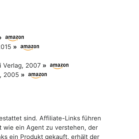
»
 2015
»
ri Verlag, 2007
»
g, 2005
»
attet sind. Affiliate-Links führen
t wie ein Agent zu verstehen, der
ks ein Produkt gekauft, erhält der