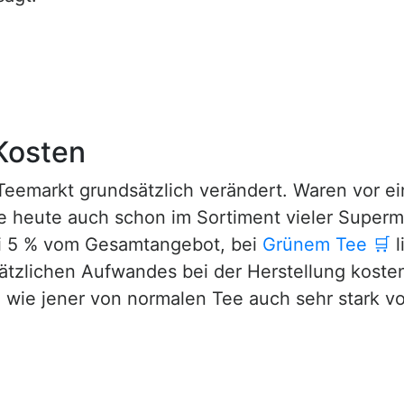
Kosten
 Teemarkt grundsätzlich verändert. Waren vor ei
ie heute auch schon im Sortiment vieler Superm
bei 5 % vom Gesamtangebot, bei
Grünem Tee
🛒
l
tzlichen Aufwandes bei der Herstellung kosten
e wie jener von normalen Tee auch sehr stark vo