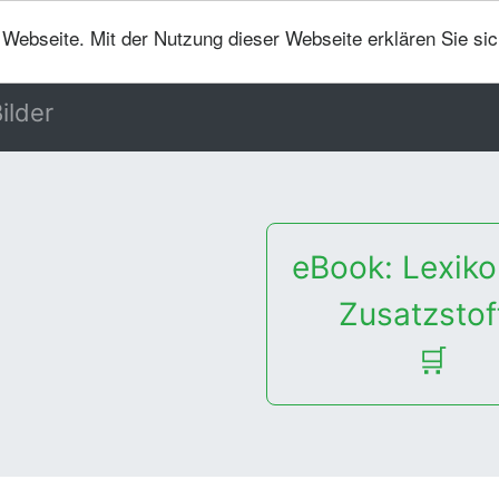
er Webseite. Mit der Nutzung dieser Webseite erklären Sie si
ilder
eBook: Lexiko
Zusatzstof
🛒