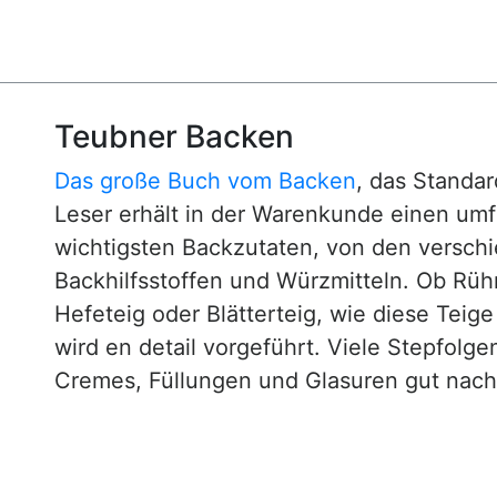
Teubner Backen
Das große Buch vom Backen
, das Standa
Leser erhält in der Warenkunde einen um
wichtigsten Backzutaten, von den versch
Backhilfsstoffen und Würzmitteln. Ob Rühr
Hefeteig oder Blätterteig, wie diese Teig
wird en detail vorgeführt. Viele Stepfol
Cremes, Füllungen und Glasuren gut nachv