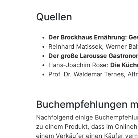
Quellen
Der Brockhaus Ernährung: Ge
Reinhard Matissek, Werner Bal
Der große Larousse Gastrono
Hans-Joachim Rose:
Die Küche
Prof. Dr. Waldemar Ternes, Alf
Buchempfehlungen mi
Nachfolgend einige Buchempfehlunge
zu einem Produkt, dass im Onlineha
einem Verkäufer einen Käufer vermi