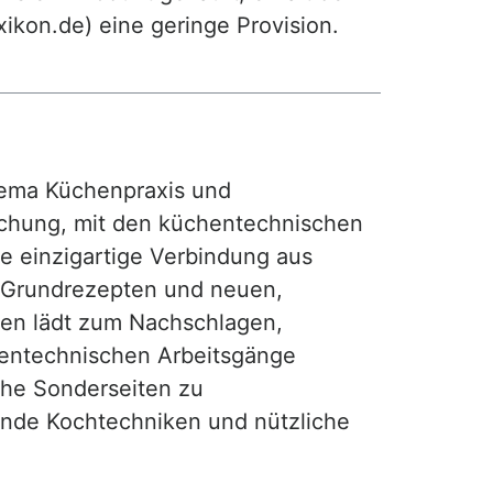
exikon.de) eine geringe Provision.
ma Küchenpraxis und
achung, mit den küchentechnischen
ie einzigartige Verbindung aus
, Grundrezepten und neuen,
hen lädt zum Nachschlagen,
hentechnischen Arbeitsgänge
iche Sonderseiten zu
nde Kochtechniken und nützliche