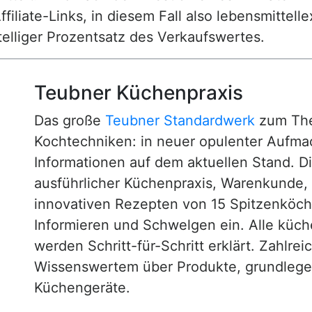
ffiliate-Links, in diesem Fall also lebensmittell
nstelliger Prozentsatz des Verkaufswertes.
Teubner Küchenpraxis
Das große
Teubner Standardwerk
zum The
Kochtechniken: in neuer opulenter Aufm
Informationen auf dem aktuellen Stand. D
ausführlicher Küchenpraxis, Warenkunde
innovativen Rezepten von 15 Spitzenköc
Informieren und Schwelgen ein. Alle küc
werden Schritt-für-Schritt erklärt. Zahlre
Wissenswertem über Produkte, grundlege
Küchengeräte.