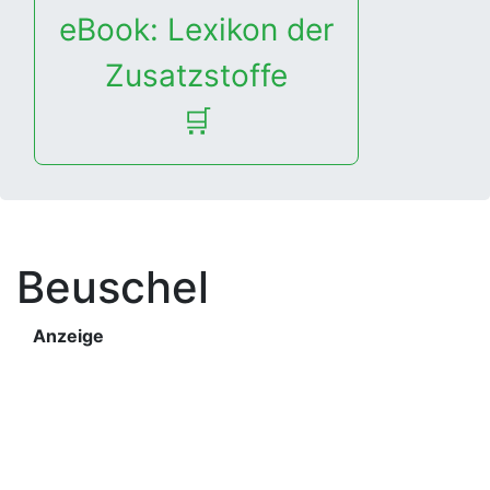
eBook: Lexikon der
Zusatzstoffe
🛒
Beuschel
Anzeige