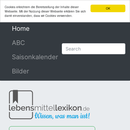
Cookies erleichtern die Bereitstellung der Inhalte dieser
OK
Webseite. Mit der Nutzung dieser Webseite erklären Sie sich
damit einverstanden, dass wir Cookies verwenden.
Home
(current)
ABC
Saisonkalender
Bilder