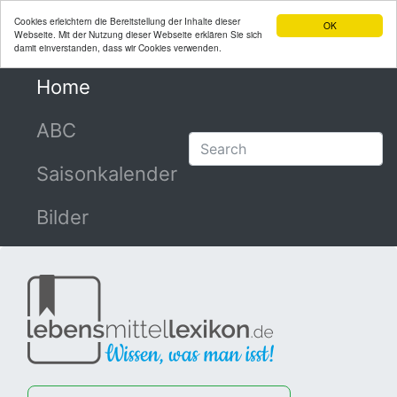
Cookies erleichtern die Bereitstellung der Inhalte dieser
OK
Webseite. Mit der Nutzung dieser Webseite erklären Sie sich
damit einverstanden, dass wir Cookies verwenden.
Home
(current)
ABC
Saisonkalender
Bilder