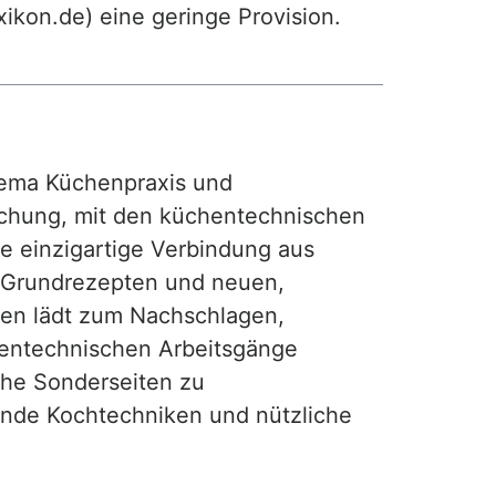
exikon.de) eine geringe Provision.
ma Küchenpraxis und
achung, mit den küchentechnischen
ie einzigartige Verbindung aus
, Grundrezepten und neuen,
hen lädt zum Nachschlagen,
hentechnischen Arbeitsgänge
iche Sonderseiten zu
nde Kochtechniken und nützliche