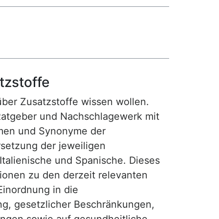
tzstoffe
 über Zusatzstoffe wissen wollen.
Ratgeber und Nachschlagewerk mit
amen und Synonyme der
setzung der jeweiligen
 Italienische und Spanische. Dieses
tionen zu den derzeit relevanten
Einordnung in die
ng, gesetzlicher Beschränkungen,
gen sowie auf gesundheitliche