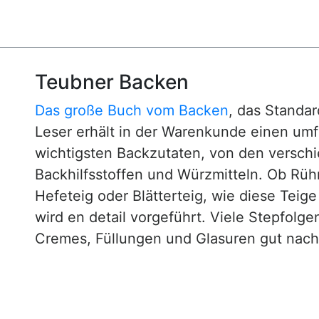
Teubner Backen
Das große Buch vom Backen
, das Standa
Leser erhält in der Warenkunde einen um
wichtigsten Backzutaten, von den versch
Backhilfsstoffen und Würzmitteln. Ob Rühr
Hefeteig oder Blätterteig, wie diese Teig
wird en detail vorgeführt. Viele Stepfol
Cremes, Füllungen und Glasuren gut nachv