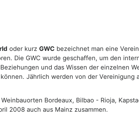
rld
oder kurz
GWC
bezeichnet man eine Vereini
ren. Die GWC wurde geschaffen, um den intern
n Beziehungen und das Wissen der einzelnen W
 können. Jährlich werden von der Vereinigung
n Weinbauorten Bordeaux, Bilbao - Rioja, Kapst
April 2008 auch aus Mainz zusammen.