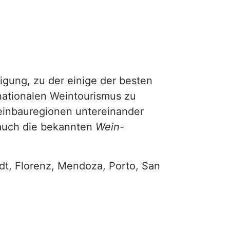
gung, zu der einige der besten
ationalen Weintourismus zu
einbauregionen untereinander
 auch die bekannten
Wein-
adt, Florenz, Mendoza, Porto, San