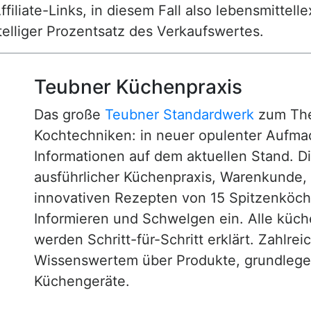
ffiliate-Links, in diesem Fall also lebensmittell
nstelliger Prozentsatz des Verkaufswertes.
Teubner Küchenpraxis
Das große
Teubner Standardwerk
zum The
Kochtechniken: in neuer opulenter Aufm
Informationen auf dem aktuellen Stand. D
ausführlicher Küchenpraxis, Warenkunde
innovativen Rezepten von 15 Spitzenköc
Informieren und Schwelgen ein. Alle küc
werden Schritt-für-Schritt erklärt. Zahlre
Wissenswertem über Produkte, grundlege
Küchengeräte.