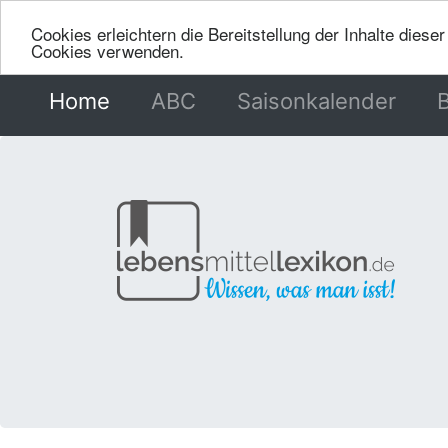
Cookies erleichtern die Bereitstellung der Inhalte dies
Cookies verwenden.
Home
(current)
ABC
Saisonkalender
B