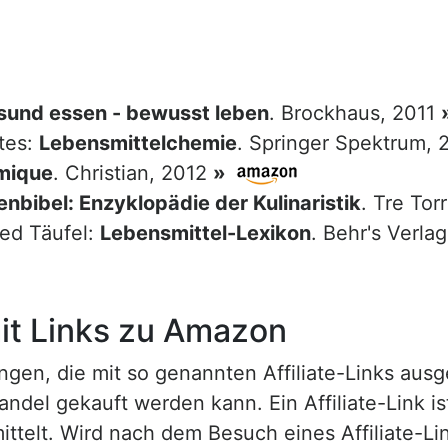
sund essen - bewusst leben
. Brockhaus, 2011
tes:
Lebensmittelchemie
. Springer Spektrum,
mique
. Christian, 2012
»
nbibel: Enzyklopädie der Kulinaristik
. Tre Tor
red Täufel:
Lebensmittel-Lexikon
. Behr's Verla
t Links zu Amazon
n, die mit so genannten Affiliate-Links ausgest
ndel gekauft werden kann. Ein Affiliate-Link is
ttelt. Wird nach dem Besuch eines Affiliate-Lin