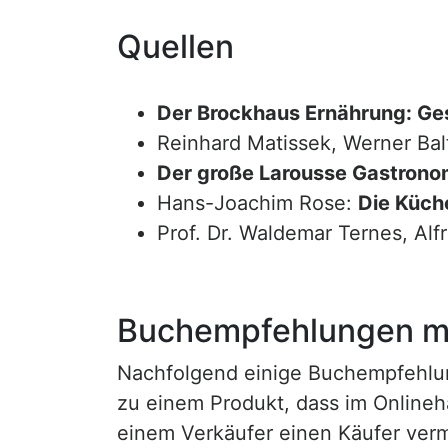
Quellen
Der Brockhaus Ernährung: Ge
Reinhard Matissek, Werner Bal
Der große Larousse Gastrono
Hans-Joachim Rose:
Die Küche
Prof. Dr. Waldemar Ternes, Alf
Buchempfehlungen mi
Nachfolgend einige Buchempfehlunge
zu einem Produkt, dass im Onlineha
einem Verkäufer einen Käufer vermi