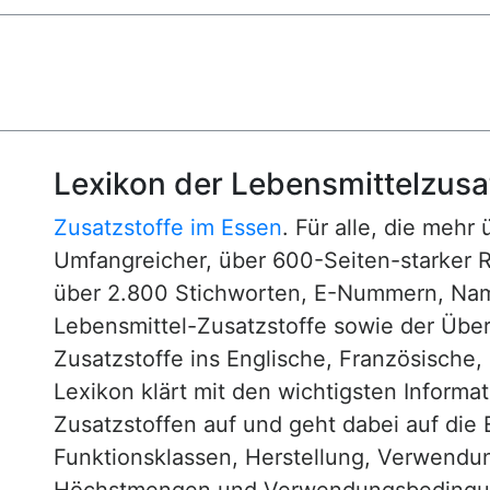
Lexikon der Lebensmittelzusa
Zusatzstoffe im Essen
. Für alle, die mehr
Umfangreicher, über 600-Seiten-starker 
über 2.800 Stichworten, E-Nummern, N
Lebensmittel-Zusatzstoffe sowie der Über
Zusatzstoffe ins Englische, Französische,
Lexikon klärt mit den wichtigsten Informa
Zusatzstoffen auf und geht dabei auf die 
Funktionsklassen, Herstellung, Verwendu
Höchstmengen und Verwendungsbedingun