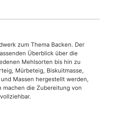
rdwerk zum Thema Backen. Der
fassenden Überblick über die
iedenen Mehlsorten bis hin zu
teig, Mürbeteig, Biskuitmasse,
e und Massen hergestellt werden,
gen machen die Zubereitung von
ollziehbar.