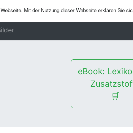
er Webseite. Mit der Nutzung dieser Webseite erklären Sie si
ilder
eBook: Lexiko
Zusatzstof
🛒