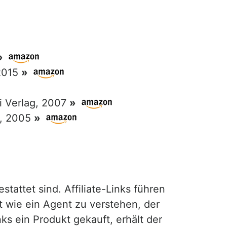
»
 2015
»
ri Verlag, 2007
»
g, 2005
»
attet sind. Affiliate-Links führen
t wie ein Agent zu verstehen, der
ks ein Produkt gekauft, erhält der