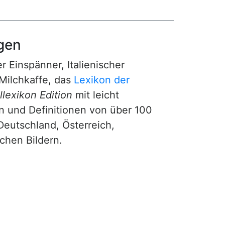
gen
r Einspänner, Italienischer
Milchkaffe, das
Lexikon der
lexikon Edition
mit leicht
n und Definitionen von über 100
Deutschland, Österreich,
ichen Bildern.