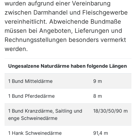
wurden aufgrund einer Vereinbarung
zwischen Darmhandel und Fleischgewerbe
vereinheitlicht. Abweichende Bundmaße
müssen bei Angeboten, Lieferungen und
Rechnungsstellungen besonders vermerkt
werden.
Ungesalzene Naturdärme haben folgende Längen
1 Bund Mitteldärme
9 m
1 Bund Pferdedärme
8 m
1 Bund Kranzdärme, Saitling und
18/30/50/90 m
enge Schweinedärme
1 Hank Schweinedärme
91,4 m