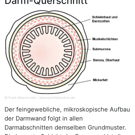
Darm-Querschnitt
© Frank Massholder / lebensmittellexikon.de
Der feingewebliche, mikroskopische Aufbau
der Darmwand folgt in allen
Darmabschnitten demselben Grundmuster.