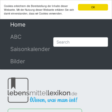
Cookies erleichtern die Bereitstellung der Inhalte dieser
OK
Webseite. Mit der Nutzung dieser Webseite erklären Sie sich
damit einverstanden, dass wir Cookies verwenden.
Home
(current)
ABC
Saisonkalender
Bilder