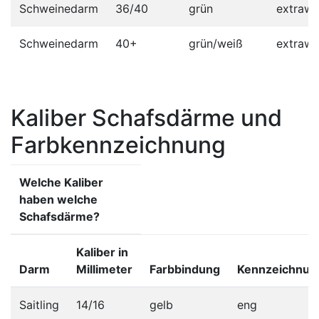
Schweinedarm
36/40
grün
extrawe
Schweinedarm
40+
grün/weiß
extrawe
Kaliber Schafsdärme und
Farbkennzeichnung
Welche Kaliber
haben welche
Schafsdärme?
Kaliber in
Darm
Millimeter
Farbbindung
Kennzeichnun
Saitling
14/16
gelb
eng