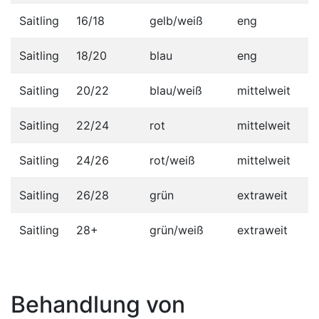
Saitling
16/18
gelb/weiß
eng
Saitling
18/20
blau
eng
Saitling
20/22
blau/weiß
mittelweit
Saitling
22/24
rot
mittelweit
Saitling
24/26
rot/weiß
mittelweit
Saitling
26/28
grün
extraweit
Saitling
28+
grün/weiß
extraweit
Behandlung von