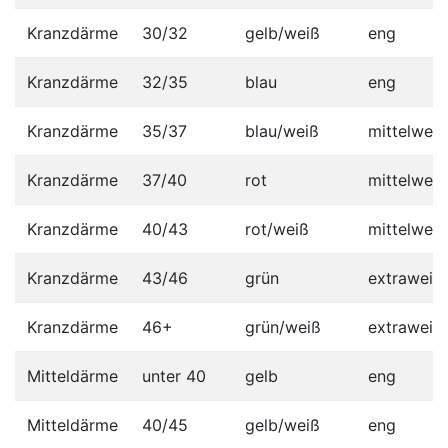
Kranzdärme
30/32
gelb/weiß
eng
Kranzdärme
32/35
blau
eng
Kranzdärme
35/37
blau/weiß
mittelweit
Kranzdärme
37/40
rot
mittelweit
Kranzdärme
40/43
rot/weiß
mittelweit
Kranzdärme
43/46
grün
extraweit
Kranzdärme
46+
grün/weiß
extraweit
Mitteldärme
unter 40
gelb
eng
Mitteldärme
40/45
gelb/weiß
eng