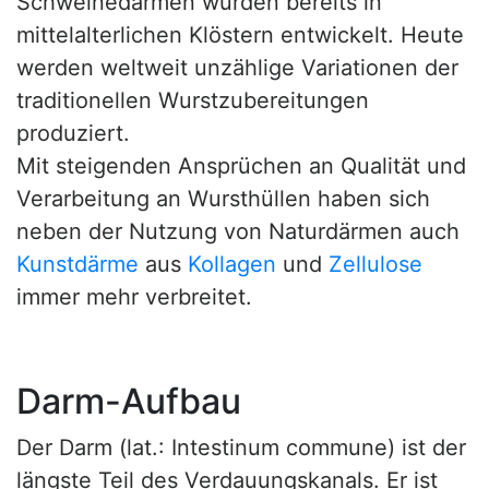
Schweinedärmen wurden bereits in
mittelalterlichen Klöstern entwickelt. Heute
werden weltweit unzählige Variationen der
traditionellen Wurstzubereitungen
produziert.
Mit steigenden Ansprüchen an Qualität und
Verarbeitung an Wursthüllen haben sich
neben der Nutzung von Naturdärmen auch
Kunstdärme
aus
Kollagen
und
Zellulose
immer mehr verbreitet.
Darm-Aufbau
Der Darm (lat.: Intestinum commune) ist der
längste Teil des Verdauungskanals. Er ist