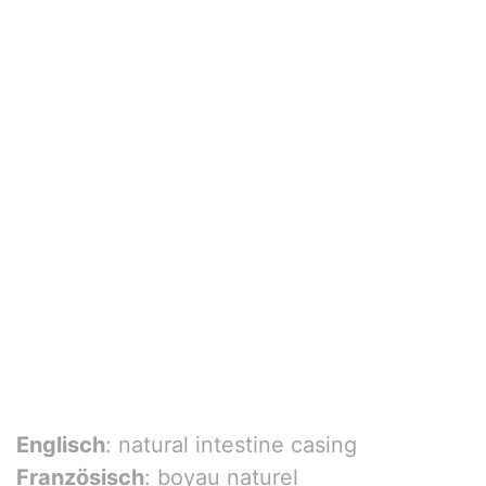
Englisch
: natural intestine casing
Französisch
: boyau naturel