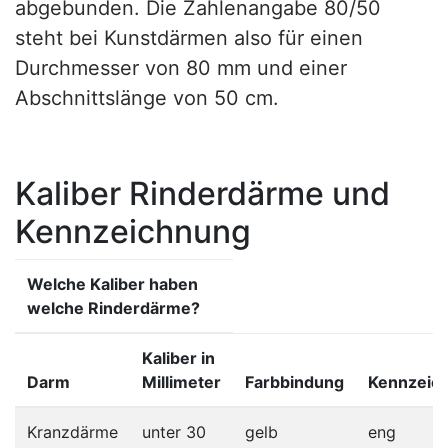
abgebunden. Die Zahlenangabe 80/50
steht bei Kunstdärmen also für einen
Durchmesser von 80 mm und einer
Abschnittslänge von 50 cm.
Kaliber Rinderdärme und
Kennzeichnung
Welche Kaliber haben
welche Rinderdärme?
Kaliber in
Darm
Millimeter
Farbbindung
Kennzeic
Kranzdärme
unter 30
gelb
eng